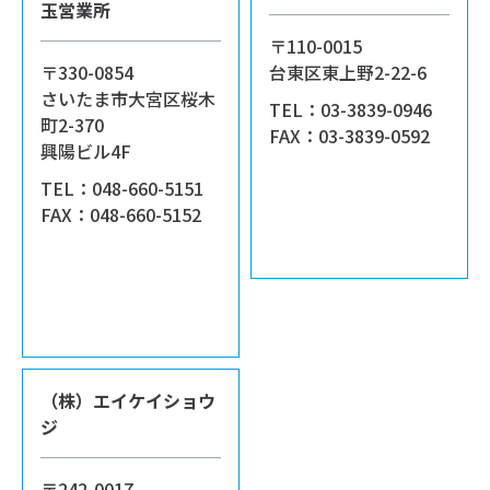
玉営業所
〒110-0015
〒330-0854
台東区東上野2-22-6
さいたま市大宮区桜木
TEL：03-3839-0946
町2-370
FAX：03-3839-0592
興陽ビル4F
TEL：048-660-5151
FAX：048-660-5152
（株）エイケイショウ
ジ
〒242-0017