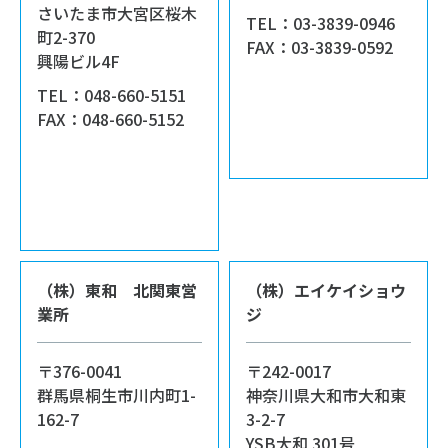
さいたま市大宮区桜木
TEL：03-3839-0946
町2-370
FAX：03-3839-0592
興陽ビル4F
TEL：048-660-5151
FAX：048-660-5152
（株）東和 北関東営
（株）エイケイショウ
業所
ジ
〒376-0041
〒242-0017
群馬県桐生市川内町1-
神奈川県大和市大和東
162-7
3-2-7
YSB大和 301号